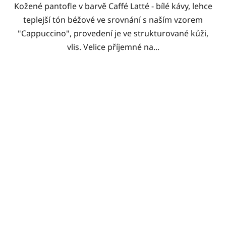
Kožené pantofle v barvě Caffé Latté - bílé kávy, lehce
teplejší tón béžové ve srovnání s naším vzorem
"Cappuccino", provedení je ve strukturované kůži,
vlis. Velice příjemné na...