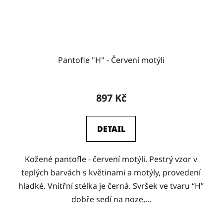
Pantofle "H" - Červení motýli
897 Kč
DETAIL
Kožené pantofle - červení motýli. Pestrý vzor v
teplých barvách s květinami a motýly, provedení
hladké. Vnitřní stélka je černá. Svršek ve tvaru “H”
dobře sedí na noze,...