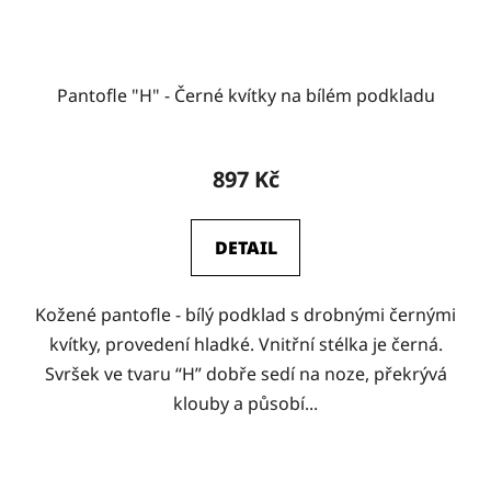
Pantofle "H" - Černé kvítky na bílém podkladu
897 Kč
DETAIL
Kožené pantofle - bílý podklad s drobnými černými
kvítky, provedení hladké. Vnitřní stélka je černá.
Svršek ve tvaru “H” dobře sedí na noze, překrývá
klouby a působí...