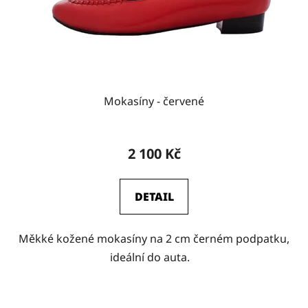
Mokasíny - červené
2 100 Kč
DETAIL
Měkké kožené mokasíny na 2 cm černém podpatku,
ideální do auta.