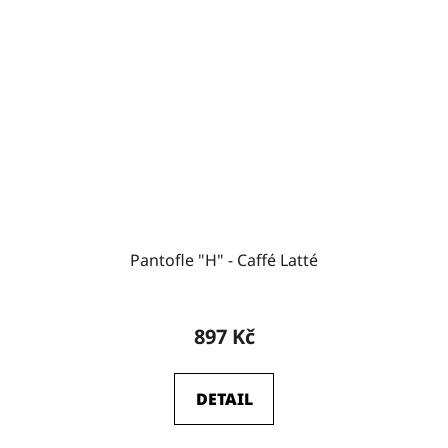
Pantofle "H" - Caffé Latté
897 Kč
DETAIL