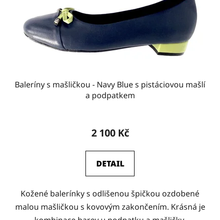
Baleríny s mašličkou - Navy Blue s pistáciovou mašlí
a podpatkem
2 100 Kč
DETAIL
Kožené balerínky s odlišenou špičkou ozdobené
malou mašličkou s kovovým zakončením. Krásná je