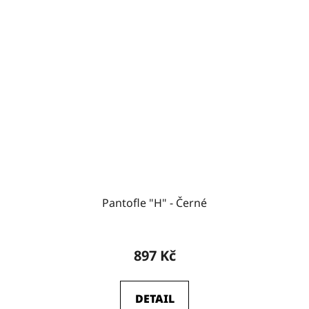
Pantofle "H" - Černé
897 Kč
DETAIL