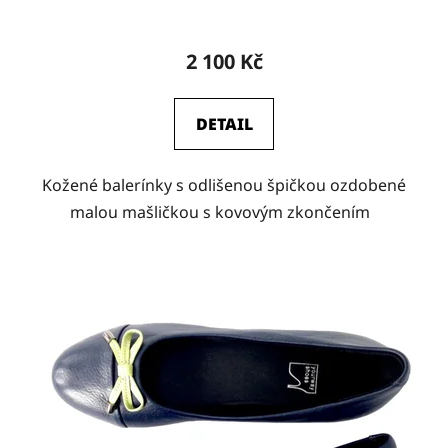
2 100 Kč
DETAIL
Kožené balerínky s odlišenou špičkou ozdobené
malou mašličkou s kovovým zkončením