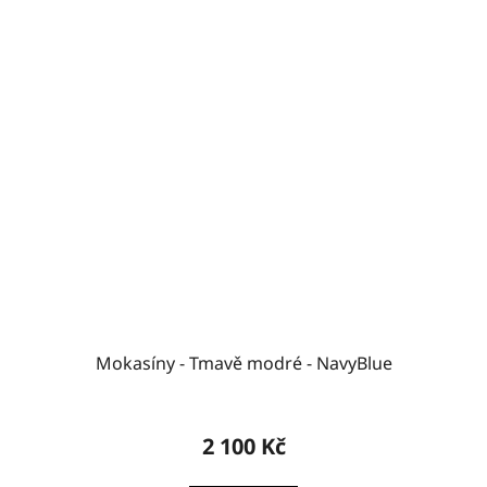
Mokasíny - Tmavě modré - NavyBlue
2 100 Kč