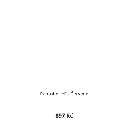
Pantofle "H" - Červené
897 Kč