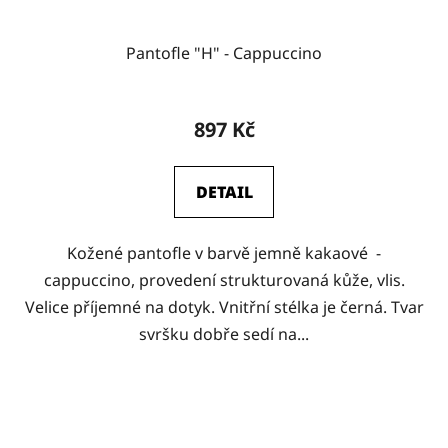
Pantofle "H" - Cappuccino
897 Kč
DETAIL
Kožené pantofle v barvě jemně kakaové -
cappuccino, provedení strukturovaná kůže, vlis.
Velice příjemné na dotyk. Vnitřní stélka je černá. Tvar
svršku dobře sedí na...