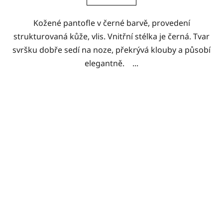
Kožené pantofle v černé barvě, provedení
strukturovaná kůže, vlis. Vnitřní stélka je černá. Tvar
svršku dobře sedí na noze, překrývá klouby a působí
elegantně. ...