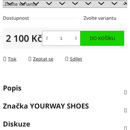
Dostupnost
Zvolte variantu
2 100 Kč
DO KOŠÍKU
Měrná cena:
Tisk
Zeptat se
Sdílet
Popis
Značka
YOURWAY SHOES
Diskuze