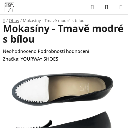
Přejít
Hledat
NÁKUP
na
KOŠÍK
obsah
Domů
/
Obuv
/
Mokasíny - Tmavě modré s bílou
Mokasíny - Tmavě modré
s bílou
Průměrné
Neohodnoceno
Podrobnosti hodnocení
hodnocení
Značka:
YOURWAY SHOES
produktu
je
0,0
z
5
hvězdiček.