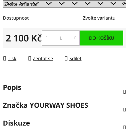
Dostupnost
Zvolte variantu
2 100 Kč
DO KOŠÍKU
Měrná cena:
Tisk
Zeptat se
Sdílet
Popis
Značka
YOURWAY SHOES
Diskuze