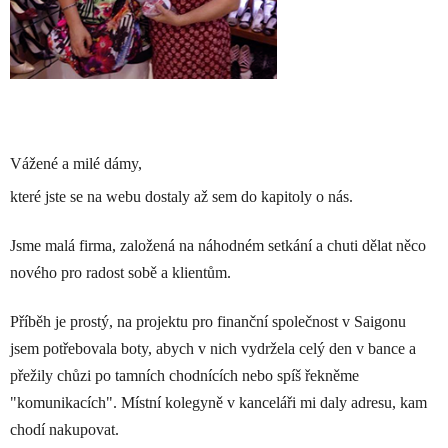
Vážené a milé dámy,
které jste se na webu dostaly až sem do kapitoly o nás.
Jsme malá firma, založená na náhodném setkání a chuti dělat něco
nového pro radost sobě a klientům.
Příběh je prostý, na projektu pro finanční společnost v Saigonu
jsem potřebovala boty, abych v nich vydržela celý den v bance a
přežily chůzi po tamních chodnících nebo spíš řekněme
"komunikacích". Místní kolegyně v kanceláři mi daly adresu, kam
chodí nakupovat.