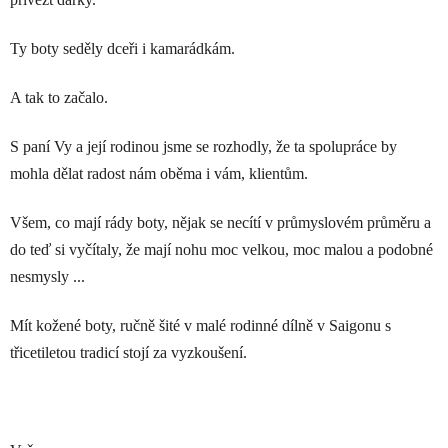
Ty boty seděly dceři i kamarádkám.
A tak to začalo.
S paní Vy a její rodinou jsme se rozhodly, že ta spolupráce by
mohla dělat radost nám oběma i vám, klientům.
Všem, co mají rády boty, nějak se necítí v průmyslovém průměru a
do teď si vyčítaly, že mají nohu moc velkou, moc malou a podobné
nesmysly ...
Mít kožené boty, ručně šité v malé rodinné dílně v Saigonu s
třicetiletou tradicí stojí za vyzkoušení.