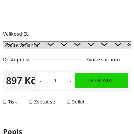
Velikosti EU
Dostupnost
Zvolte variantu
897 Kč
DO KOŠÍKU
Měrná cena:
Tisk
Zeptat se
Sdílet
Popis