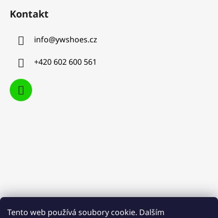
Kontakt
info
@
ywshoes.cz
+420 602 600 561
Tento web používá soubory cookie. Dalším