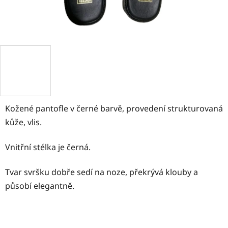
Kožené pantofle v černé barvě, provedení strukturovaná
kůže, vlis.
Vnitřní stélka je černá.
Tvar svršku dobře sedí na noze, překrývá klouby a
působí elegantně.