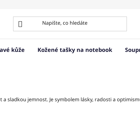
ravé kůže
Kožené tašky na notebook
Soup
ost a sladkou jemnost. Je symbolem lásky, radosti a optimism