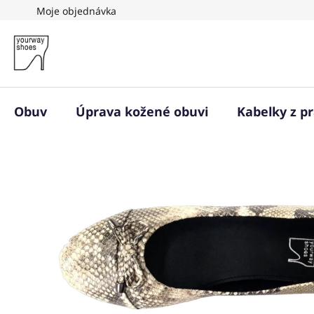
Přejít
Moje objednávka
na
obsah
Obuv
Úprava kožené obuvi
Kabelky z p