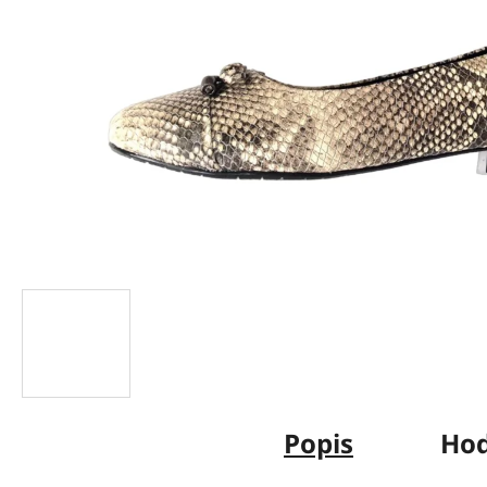
Popis
Hod