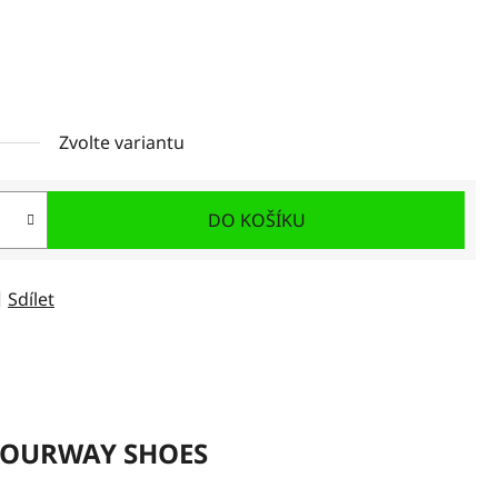
Zvolte variantu
DO KOŠÍKU
Sdílet
OURWAY SHOES