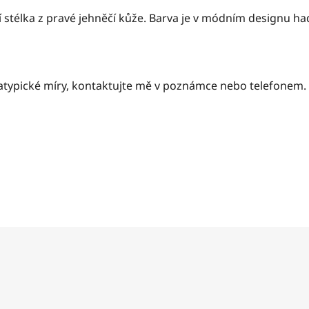
í stélka z pravé jehněčí kůže. Barva je v módním designu h
áte atypické míry, kontaktujte mě v poznámce nebo telefonem