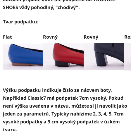
SHOES vždy pohodlný, "chodivý".
Tvar podpatku:
Flat
Rovný
Rovný
Ro
Výšku podpatku indikuje číslo za názvem boty.
Například Classic7 má podpatek 7cm vysoký. Pokud
není výška uvedena v názvu, můžete si ji navolit jako
jeden za parametrů. Typicky nabízíme 2, 3, 4, 5, 7cm
vysoké podpatky a 9 cm vysoký podpatek v úzkém
tvaru.