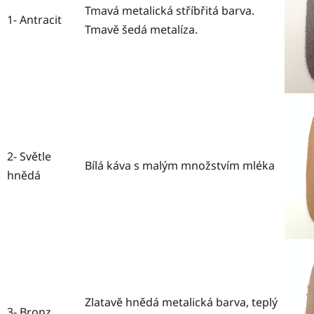
Tmavá metalická stříbřitá barva.
1- Antracit
Tmavě šedá metalíza.
2- Světle
Bílá káva s malým množstvím mléka
hnědá
Zlatavě hnědá metalická barva, teplý
3- Bronz