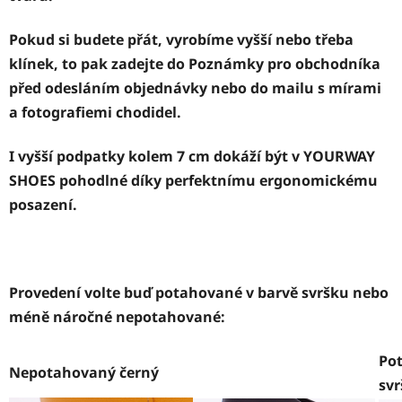
Pokud si budete přát, vyrobíme vyšší nebo třeba
klínek, to pak zadejte do Poznámky pro obchodníka
před odesláním objednávky nebo do mailu s mírami
a fotografiemi chodidel.
I vyšší podpatky kolem 7 cm dokáží být v YOURWAY
SHOES pohodlné díky perfektnímu ergonomickému
posazení.
Provedení volte buď potahované v barvě svršku nebo
méně náročné nepotahované:
Po
Nepotahovaný černý
sv