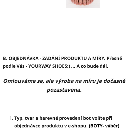
B. OBJEDNÁVKA - ZADÁNÍ PRODUKTU A MÍRY. Přesně
podle Vás - YOURWAY SHOES:) ... A co bude dál.
Omlouváme se, ale výroba na míru je dočasně
pozastavena.
Typ, tvar a barevné provedení bot volíte při
objednávce produktu v e-shopu.
(BOTY- výběr)