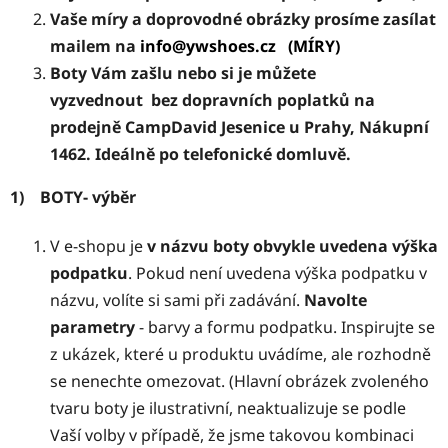
Vaše míry a doprovodné obrázky prosíme zasílat
mailem na
info@ywshoes.cz
(MÍRY)
Boty Vám zašlu nebo si je můžete
vyzvednout bez dopravních poplatků na
prodejně CampDavid Jesenice u Prahy, Nákupní
1462. Ideálně po telefonické domluvě.
1)
BOTY- výběr
V e-shopu je
v názvu boty obvykle uvedena výška
podpatku
. Pokud není uvedena výška podpatku v
názvu, volíte si sami při zadávání.
Navolte
parametry
- barvy a formu podpatku. Inspirujte se
z ukázek, které u produktu uvádíme, ale rozhodně
se nenechte omezovat. (Hlavní obrázek zvoleného
tvaru boty je ilustrativní, neaktualizuje se podle
Vaší volby v případě, že jsme takovou kombinaci