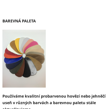
BAREVNÁ PALETA
Používáme kvalitní probarvenou hovězí nebo jehněčí
useň v různých barvách a barevnou paletu stále