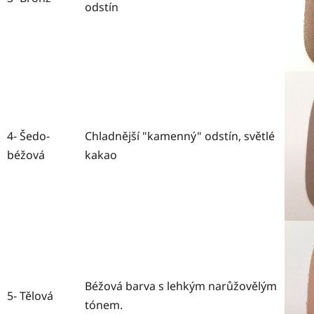
odstín
4- Šedo-
Chladnější "kamenný" odstín, světlé
béžová
kakao
Béžová barva s lehkým narůžovělým
5- Tělová
tónem.