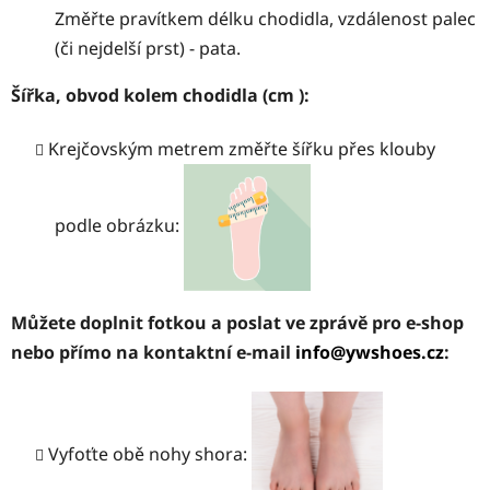
Změřte pravítkem délku chodidla, vzdálenost palec
(či nejdelší prst) - pata.
Šířka, obvod kolem chodidla (cm ):
Krejčovským metrem změřte šířku přes klouby
podle obrázku:
Můžete doplnit fotkou a poslat ve zprávě pro e-shop
nebo přímo na kontaktní e-mail
info@ywshoes.cz
:
Vyfoťte obě nohy shora: