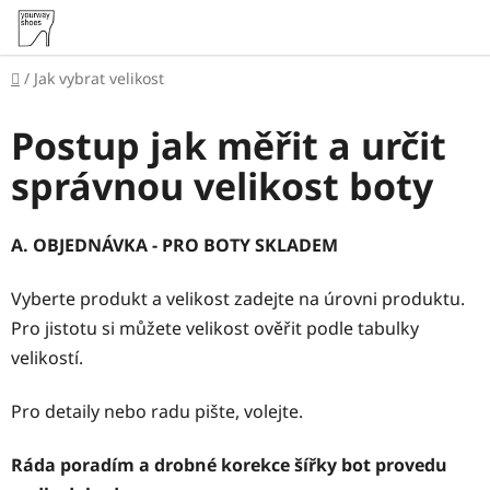
Přejít
na
obsah
Domů
/
Jak vybrat velikost
Postup jak měřit a určit
správnou velikost boty
A. OBJEDNÁVKA - PRO BOTY SKLADEM
Vyberte produkt a velikost zadejte na úrovni produktu.
Pro jistotu si můžete velikost ověřit podle tabulky
velikostí.
Pro detaily nebo radu pište, volejte.
Ráda poradím a drobné korekce šířky bot provedu