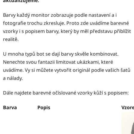
aktualizujeme.
Barvy každý monitor zobrazuje podle nastavení a i
fotografie trochu zkresluje. Proto zde uvádíme barevné
vzorky i s popisem barvy, který by měl představu přiblížit
realitě.
U mnoha typů bot se dají barvy skvěle kombinovat.
Nenechte svou fantazii limitovat ukázkami, které
uvádíme. Vy si můžete vytvořit originál podle vašich šatů
a nálady.
Dále najdete barevné očíslované vzorky kůží s popisem:
Barva
Popis
Vzor