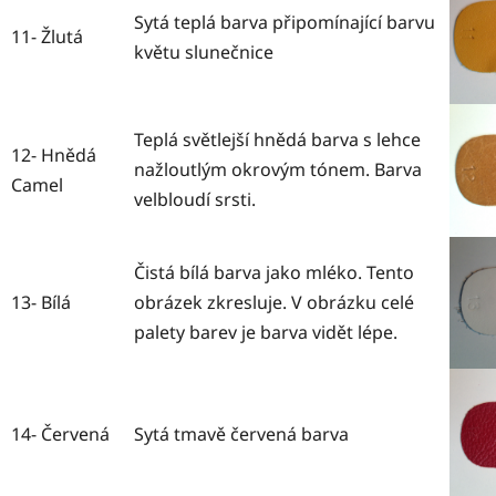
Sytá teplá barva připomínající barvu
11- Žlutá
květu slunečnice
Teplá světlejší hnědá barva s lehce
12- Hnědá
nažloutlým okrovým tónem. Barva
Camel
velbloudí srsti.
Čistá bílá barva jako mléko. Tento
13- Bílá
obrázek zkresluje. V obrázku celé
palety barev je barva vidět lépe.
14- Červená
Sytá tmavě červená barva