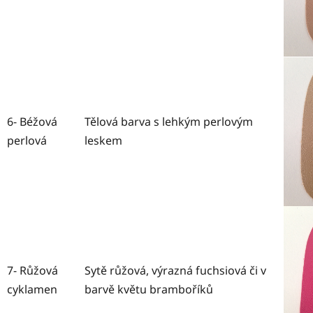
6- Béžová
Tělová barva s lehkým perlovým
perlová
leskem
7- Růžová
Sytě růžová, výrazná fuchsiová či v
cyklamen
barvě květu bramboříků