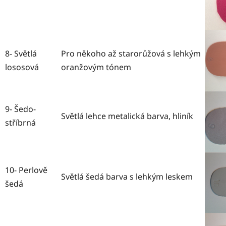
8- Světlá
Pro někoho až starorůžová s lehkým
lososová
oranžovým tónem
9- Šedo-
Světlá lehce metalická barva, hliník
stříbrná
10- Perlově
Světlá šedá barva s lehkým leskem
šedá