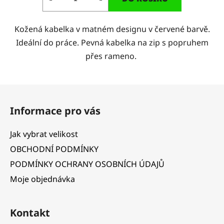
Kožená kabelka v matném designu v červené barvě.
Ideální do práce. Pevná kabelka na zip s popruhem
přes rameno.
Z
á
Informace pro vás
p
a
Jak vybrat velikost
t
OBCHODNÍ PODMÍNKY
í
PODMÍNKY OCHRANY OSOBNÍCH ÚDAJŮ
Moje objednávka
Kontakt