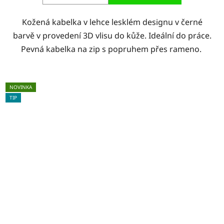
Kožená kabelka v lehce lesklém designu v černé
barvě v provedení 3D vlisu do kůže. Ideální do práce.
Pevná kabelka na zip s popruhem přes rameno.
NOVINKA
TIP