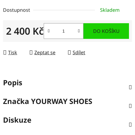
Dostupnost
Skladem
2 400 Kč
DO KOŠÍKU
Měrná cena:
Tisk
Zeptat se
Sdílet
Popis
Značka
YOURWAY SHOES
Diskuze