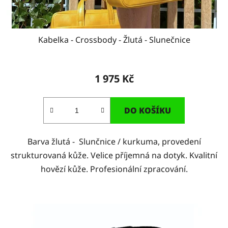
Kabelka - Crossbody - Žlutá - Slunečnice
1 975 Kč
DO KOŠÍKU
Barva žlutá - Slunčnice / kurkuma, provedení
strukturovaná kůže. Velice příjemná na dotyk. Kvalitní
hovězí kůže. Profesionální zpracování.