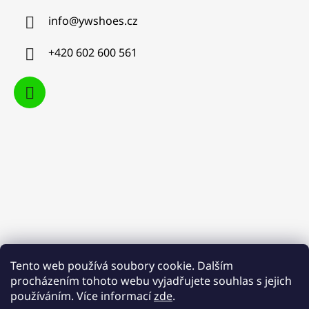
info
@
ywshoes.cz
+420 602 600 561
Tento web používá soubory cookie. Dalším
procházením tohoto webu vyjadřujete souhlas s jejich
používáním. Více informací
zde
.