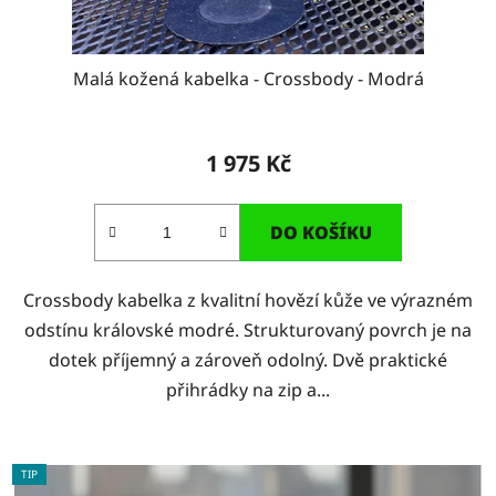
Malá kožená kabelka - Crossbody - Modrá
1 975 Kč
DO KOŠÍKU
Crossbody kabelka z kvalitní hovězí kůže ve výrazném
odstínu královské modré. Strukturovaný povrch je na
dotek příjemný a zároveň odolný. Dvě praktické
přihrádky na zip a...
TIP