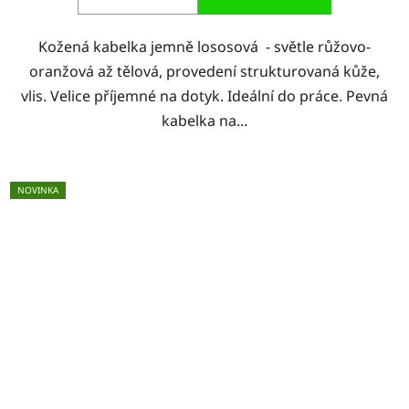
Kožená kabelka jemně lososová - světle růžovo-
oranžová až tělová, provedení strukturovaná kůže,
vlis. Velice příjemné na dotyk. Ideální do práce. Pevná
kabelka na...
NOVINKA