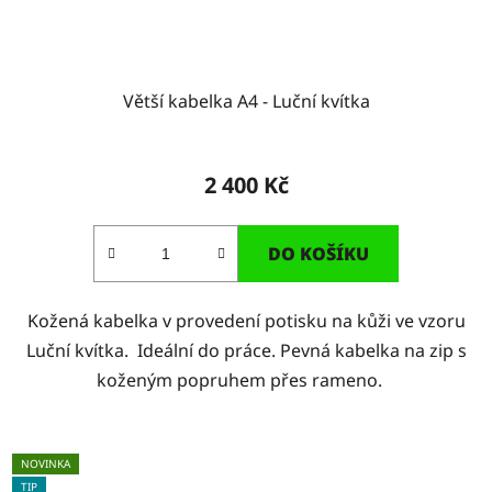
Větší kabelka A4 - Luční kvítka
2 400 Kč
DO KOŠÍKU
Kožená kabelka v provedení potisku na kůži ve vzoru
Luční kvítka. Ideální do práce. Pevná kabelka na zip s
koženým popruhem přes rameno.
NOVINKA
TIP