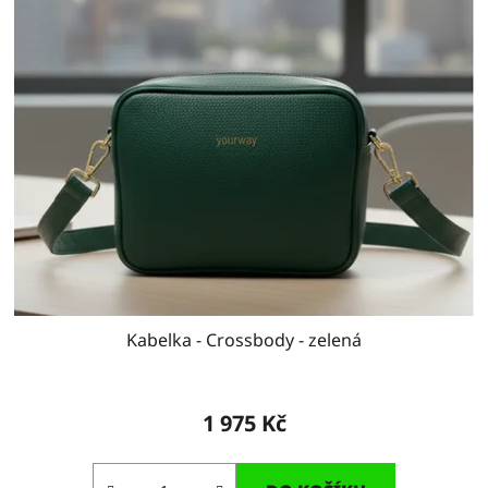
Kabelka - Crossbody - zelená
1 975 Kč