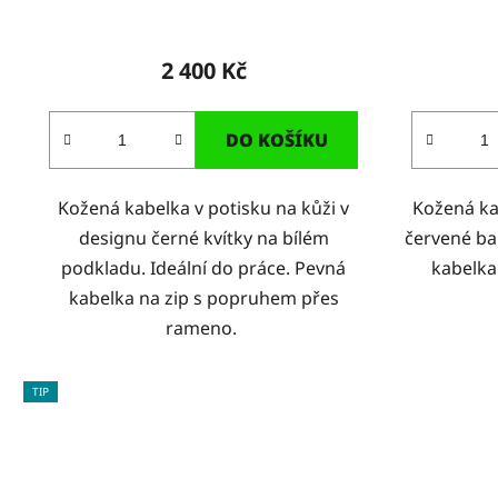
2 400 Kč
DO KOŠÍKU
Kožená kabelka v potisku na kůži v
Kožená ka
designu černé kvítky na bílém
červené bar
podkladu. Ideální do práce. Pevná
kabelka
kabelka na zip s popruhem přes
rameno.
TIP