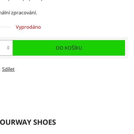
nální zpracování.
Vyprodáno
DO KOŠÍKU
Sdílet
OURWAY SHOES