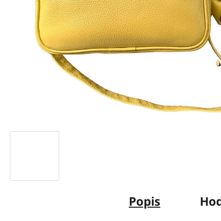
Popis
Hod