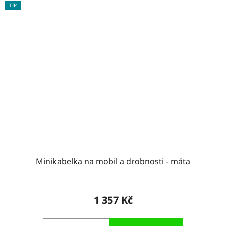
TIP
Minikabelka na mobil a drobnosti - máta
1 357 Kč