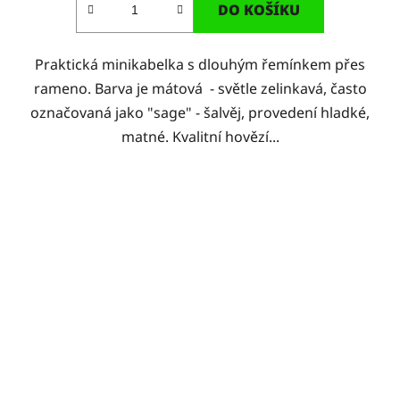
DO KOŠÍKU
Praktická minikabelka s dlouhým řemínkem přes
rameno. Barva je mátová - světle zelinkavá, často
označovaná jako "sage" - šalvěj, provedení hladké,
matné. Kvalitní hovězí...