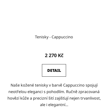
Tenisky - Cappuccino
2 270 Kč
DETAIL
Naše kožené tenisky v barvě Cappuccino spojují
neotřelou eleganci s pohodlím. Ručně zpracovaná
hovězí kůže a precizní šití zajišťují nejen trvanlivost,
ale i elegantní...