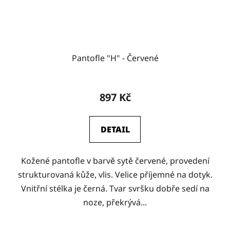
Pantofle "H" - Červené
897 Kč
DETAIL
Kožené pantofle v barvě sytě červené, provedení
strukturovaná kůže, vlis. Velice příjemné na dotyk.
Vnitřní stélka je černá. Tvar svršku dobře sedí na
noze, překrývá...