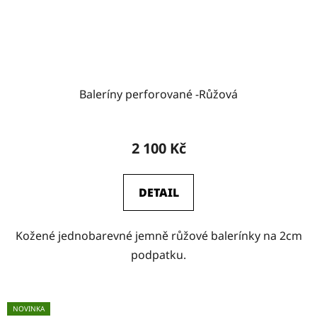
Baleríny perforované -Růžová
2 100 Kč
DETAIL
Kožené jednobarevné jemně růžové balerínky na 2cm
podpatku.
NOVINKA