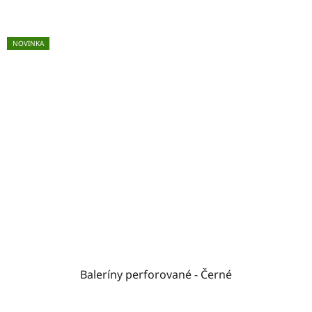
NOVINKA
Baleríny perforované - Černé