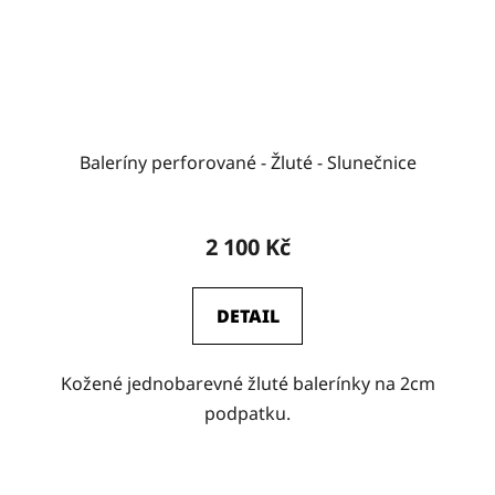
Baleríny perforované - Žluté - Slunečnice
2 100 Kč
DETAIL
Kožené jednobarevné žluté balerínky na 2cm
podpatku.