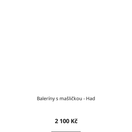
Baleríny s mašličkou - Had
2 100 Kč