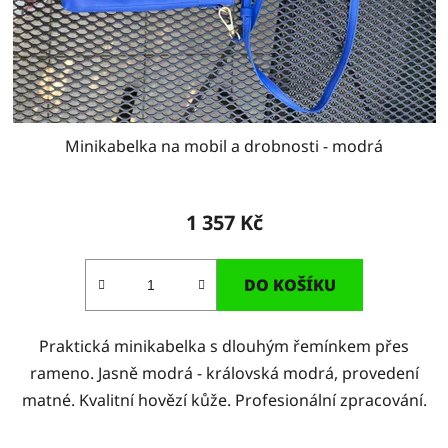
Minikabelka na mobil a drobnosti - modrá
1 357 Kč
DO KOŠÍKU
Praktická minikabelka s dlouhým řemínkem přes
rameno. Jasně modrá - královská modrá, provedení
matné. Kvalitní hovězí kůže. Profesionální zpracování.