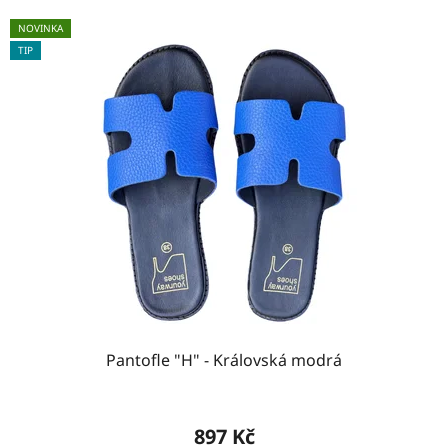
NOVINKA
TIP
Pantofle "H" - Královská modrá
897 Kč