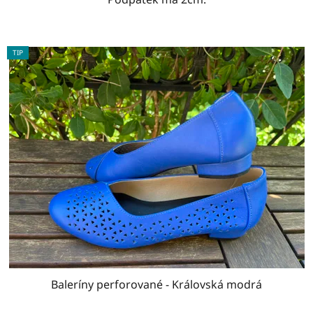
TIP
Baleríny perforované - Královská modrá