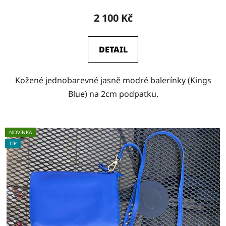
2 100 Kč
DETAIL
Kožené jednobarevné jasně modré balerínky (Kings
Blue) na 2cm podpatku.
NOVINKA
TIP