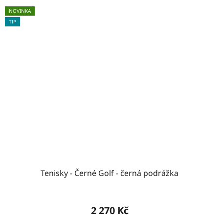
NOVINKA
TIP
Tenisky - Černé Golf - černá podrážka
2 270 Kč