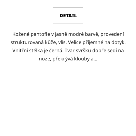
DETAIL
Kožené pantofle v jasně modré barvě, provedení
strukturovaná kůže, vlis. Velice příjemné na dotyk.
Vnitřní stélka je černá. Tvar svršku dobře sedí na
noze, překrývá klouby a...