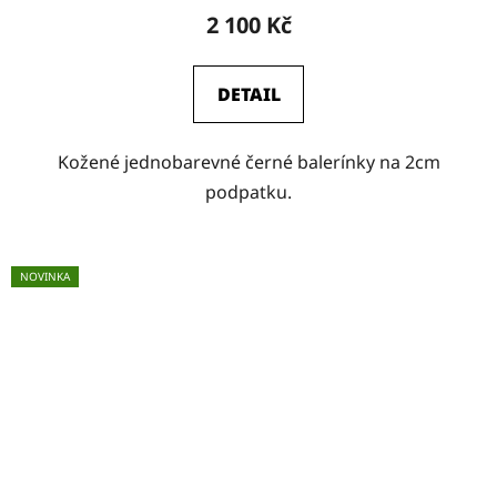
2 100 Kč
DETAIL
Kožené jednobarevné černé balerínky na 2cm
podpatku.
NOVINKA