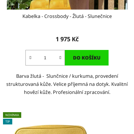
Kabelka - Crossbody - Žlutá - Slunečnice
1 975 Kč
DO KOŠÍKU
Barva žlutá - Slunčnice / kurkuma, provedení
strukturovaná kůže. Velice příjemná na dotyk. Kvalitní
hovězí kůže. Profesionální zpracování.
NOVINKA
TIP