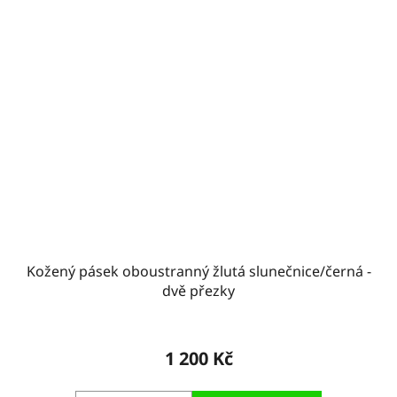
Kožený pásek oboustranný žlutá slunečnice/černá -
dvě přezky
1 200 Kč