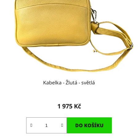
Kabelka - Žlutá - světlá
1 975 Kč
DO KOŠÍKU