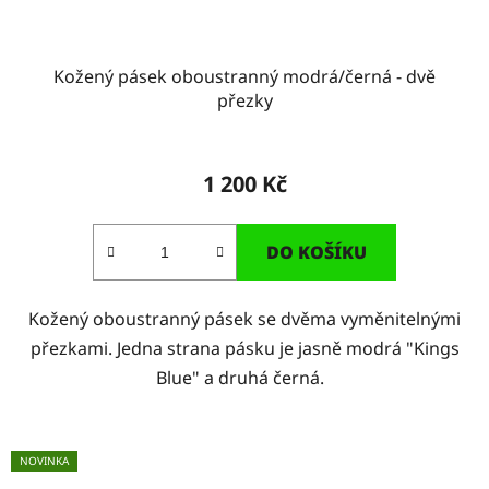
Kožený pásek oboustranný modrá/černá - dvě
přezky
1 200 Kč
DO KOŠÍKU
Kožený oboustranný pásek se dvěma vyměnitelnými
přezkami. Jedna strana pásku je jasně modrá "Kings
Blue" a druhá černá.
NOVINKA