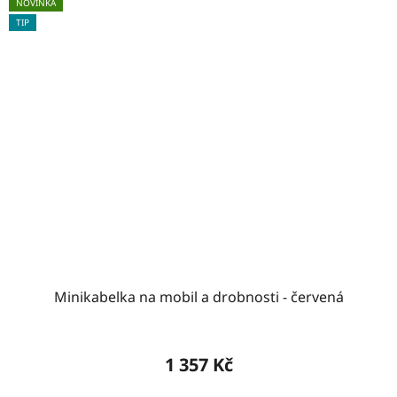
NOVINKA
TIP
Minikabelka na mobil a drobnosti - červená
1 357 Kč