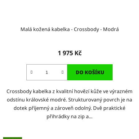
Malá kožená kabelka - Crossbody - Modrá
1 975 Kč
DO KOŠÍKU
Crossbody kabelka z kvalitní hovězí kůže ve výrazném
odstínu královské modré. Strukturovaný povrch je na
dotek příjemný a zároveň odolný. Dvě praktické
přihrádky na zip a...