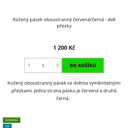
Kožený pásek oboustranný červená/černá - dvě
přezky
1 200 Kč
DO KOŠÍKU
Kožený oboustranný pásek se dvěma vyměnitelnými
přezkami. Jedna strana pásku je červená a druhá
černá.
NOVINKA
TIP