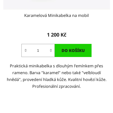
Karamelová Minikabelka na mobil
1 200 Kč
DO KOŠÍKU
Praktická minikabelka s dlouhým řemínkem přes
rameno. Barva "karamel" nebo také "velbloudí
hnědá", provedení hladká kůže. Kvalitní hovězí kůže.
Profesionální zpracování.