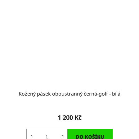
Kožený pásek oboustranný černá-golf - bílá
1 200 Kč
DO KOŠÍKU