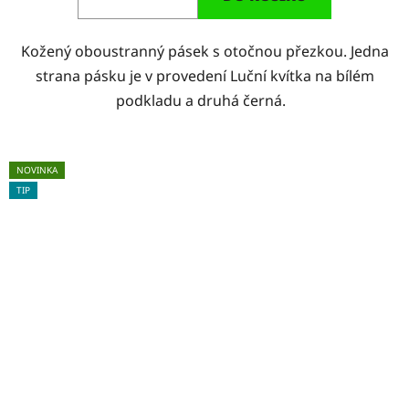
Kožený oboustranný pásek s otočnou přezkou. Jedna
strana pásku je v provedení Luční kvítka na bílém
podkladu a druhá černá.
NOVINKA
TIP