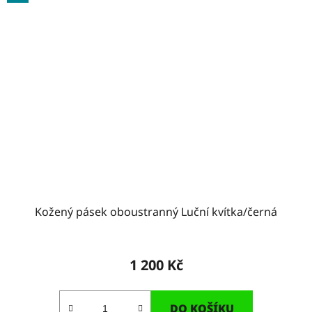
Kožený pásek oboustranný Luční kvítka/černá
1 200 Kč
DO KOŠÍKU