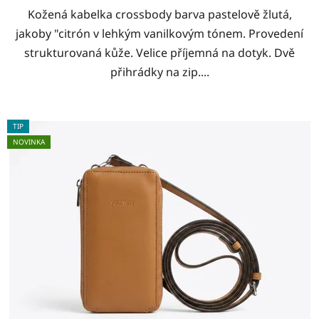
Kožená kabelka crossbody barva pastelově žlutá,
jakoby "citrón v lehkým vanilkovým tónem. Provedení
strukturovaná kůže. Velice příjemná na dotyk. Dvě
přihrádky na zip....
TIP
NOVINKA