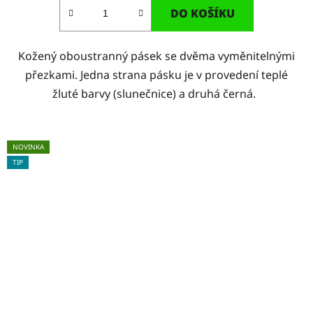
DO KOŠÍKU
Kožený oboustranný pásek se dvěma vyměnitelnými
přezkami. Jedna strana pásku je v provedení teplé
žluté barvy (slunečnice) a druhá černá.
NOVINKA
TIP