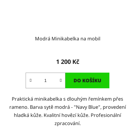
Modrá Minikabelka na mobil
1 200 Kč
DO KOŠÍKU
Praktická minikabelka s dlouhým řemínkem přes
rameno. Barva sytě modrá - "Navy Blue", provedení
hladká kůže. Kvalitní hovězí kůže. Profesionální
zpracování.