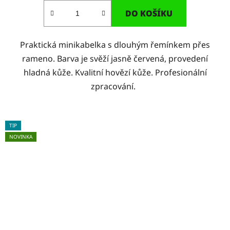
DO KOŠÍKU
Praktická minikabelka s dlouhým řemínkem přes
rameno. Barva je svěží jasně červená, provedení
hladná kůže. Kvalitní hovězí kůže. Profesionální
zpracování.
TIP
NOVINKA