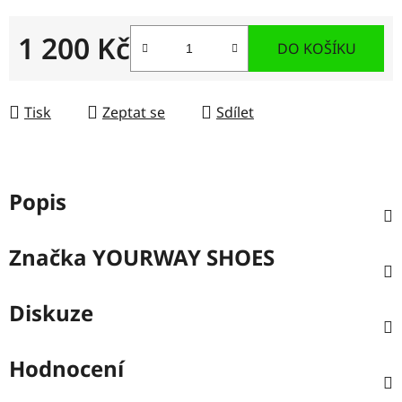
1 200 Kč
DO KOŠÍKU
Měrná cena:
Tisk
Zeptat se
Sdílet
Popis
Značka
YOURWAY SHOES
Diskuze
Hodnocení