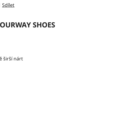
Sdílet
OURWAY SHOES
 širší nárt