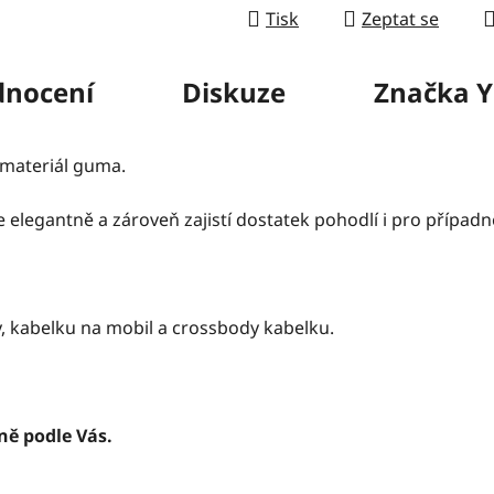
Tisk
Zeptat se
nocení
Diskuze
Značka
Y
 materiál guma.
 elegantně a zároveň zajistí dostatek pohodlí i pro případně
, kabelku na mobil a crossbody kabelku.
ě podle Vás.