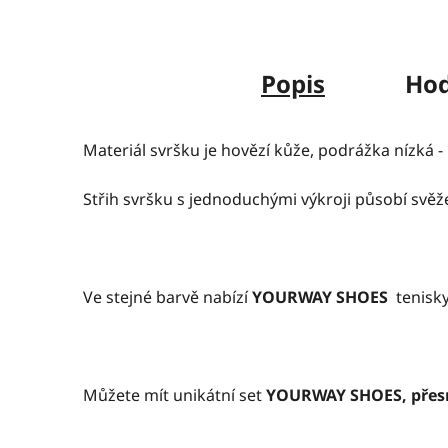
Popis
Hod
Materiál svršku je hovězí kůže, podrážka nízká -
Střih svršku s jednoduchými výkroji působí svěže
Ve stejné barvě nabízí
YOURWAY SHOES
tenisky
Můžete mít unikátní set
YOURWAY SHOES, přesn