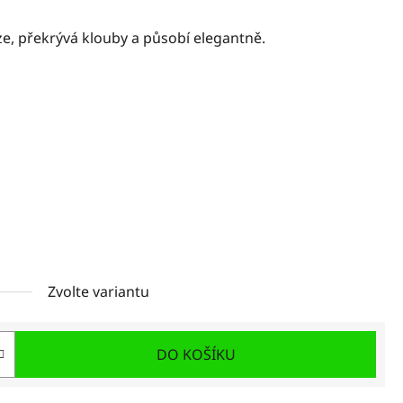
ze, překrývá klouby a působí elegantně.
Zvolte variantu
DO KOŠÍKU