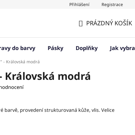
Přihlášení
Registrace
PRÁZDNÝ KOŠÍK
NÁKUPNÍ
KOŠÍK
ravy do barvy
Pásky
Doplňky
Jak vybra
H" - Královská modrá
 - Královská modrá
 hodnocení
 barvě, provedení strukturovaná kůže, vlis. Velice