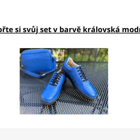
řte si svůj set v barvě královská mod