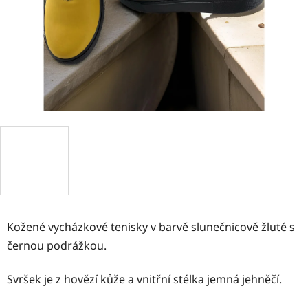
Kožené vycházkové tenisky v barvě slunečnicově žluté s
černou podrážkou.
Svršek je z hovězí kůže a vnitřní stélka jemná jehněčí.