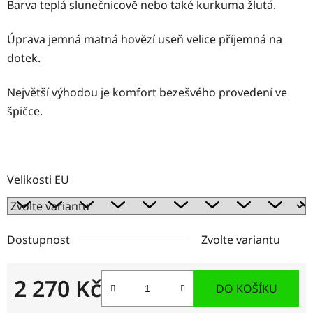
Barva teplá slunečnicově nebo také kurkuma žlutá.
Úprava jemná matná hovězí useň velice příjemná na
dotek.
Největší výhodou je komfort bezešvého provedení ve
špičce.
Velikosti EU
Dostupnost
Zvolte variantu
2 270 Kč
DO KOŠÍKU
Měrná cena: