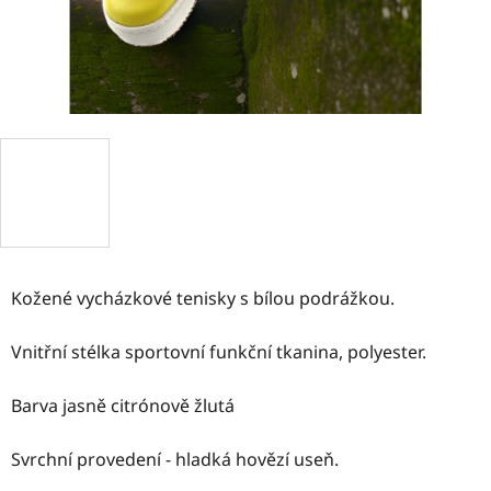
Kožené vycházkové tenisky s bílou podrážkou.
Vnitřní stélka sportovní funkční tkanina, polyester.
Barva jasně citrónově žlutá
Svrchní provedení - hladká hovězí useň.