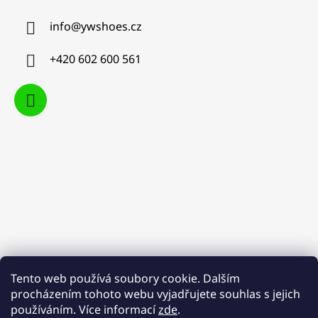
info
@
ywshoes.cz
+420 602 600 561
Tento web používá soubory cookie. Dalším
procházením tohoto webu vyjadřujete souhlas s jejich
používáním. Více informací
zde
.