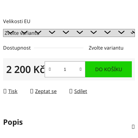
Velikosti EU
Dostupnost
Zvolte variantu
2 200 Kč
DO KOŠÍKU
Měrná cena:
Tisk
Zeptat se
Sdílet
Popis