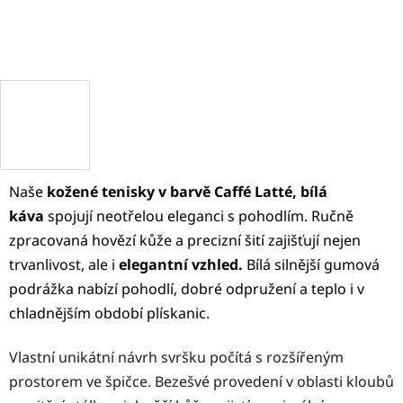
Naše
kožené tenisky v barvě Caffé Latté, bílá
káva
spojují neotřelou eleganci s pohodlím. Ručně
zpracovaná hovězí kůže a precizní šití zajišťují nejen
trvanlivost, ale i
elegantní vzhled.
Bílá silnější gumová
podrážka nabízí pohodlí, dobré odpružení a teplo i v
chladnějším období plískanic.
Vlastní unikátní návrh svršku počítá s rozšířeným
prostorem ve špičce. Bezešvé provedení v oblasti kloubů