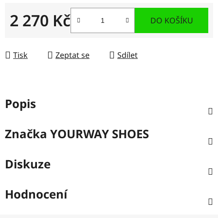
2 270 Kč
DO KOŠÍKU
Měrná cena:
Tisk
Zeptat se
Sdílet
Popis
Značka
YOURWAY SHOES
Diskuze
Hodnocení