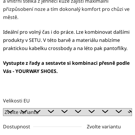
a vnitřní stélka z jehněčí kůže zajistí maximální
přizpůsobení noze a tím dokonalý komfort pro chůzi ve
městě.
Ideální pro volný čas i do práce. Lze kombinovat dalšími
produkty v
SETU.
V této barvě a materiálu nabízíme
praktickou kabelku crossbody a na léto pak pantoflíky.
Vystupte z řady a sestavte si kombinaci přesně podle
Vás - YOURWAY SHOES.
Velikosti EU
Dostupnost
Zvolte variantu