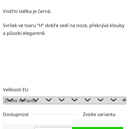
Vnitřní stélka je černá.
Svršek ve tvaru “H” dobře sedí na noze, překrývá klouby
a působí elegantně.
Velikosti EU
Dostupnost
Zvolte variantu