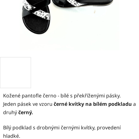
Kožené pantofle černo - bílé s překříženými pásky.
Jeden pásek ve vzoru
černé kvítky na bílém podkladu
a
druhý
černý.
Bílý podklad s drobnými černými kvítky, provedení
hladké.