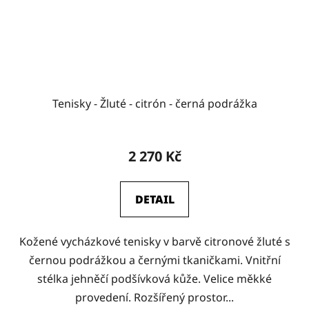
Tenisky - Žluté - citrón - černá podrážka
2 270 Kč
DETAIL
Kožené vycházkové tenisky v barvě citronové žluté s
černou podrážkou a černými tkaničkami. Vnitřní
stélka jehněčí podšívková kůže. Velice měkké
provedení. Rozšířený prostor...