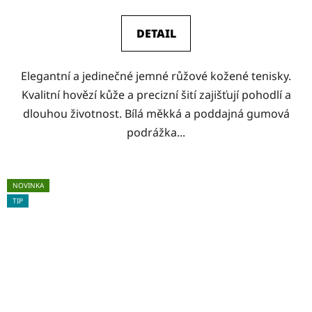
DETAIL
Elegantní a jedinečné jemné růžové kožené tenisky.
Kvalitní hovězí kůže a precizní šití zajišťují pohodlí a
dlouhou životnost. Bílá měkká a poddajná gumová
podrážka...
NOVINKA
TIP