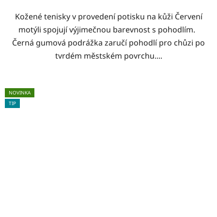
Kožené tenisky v provedení potisku na kůži Červení
motýli spojují výjimečnou barevnost s pohodlím.
Černá gumová podrážka zaručí pohodlí pro chůzi po
tvrdém městském povrchu....
NOVINKA
TIP