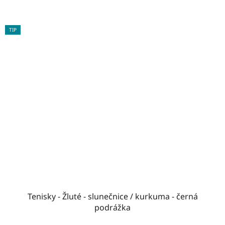
TIP
Tenisky - Žluté - slunečnice / kurkuma - černá
podrážka