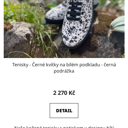
Tenisky - Černé kvítky na bílém podkladu - černá
podrážka
2 270 Kč
DETAIL