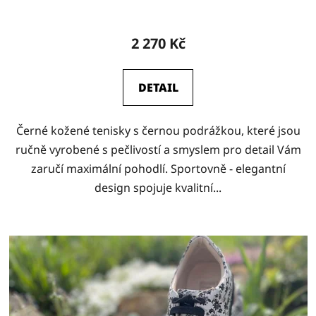
2 270 Kč
DETAIL
Černé kožené tenisky s černou podrážkou, které jsou
ručně vyrobené s pečlivostí a smyslem pro detail Vám
zaručí maximální pohodlí. Sportovně - elegantní
design spojuje kvalitní...