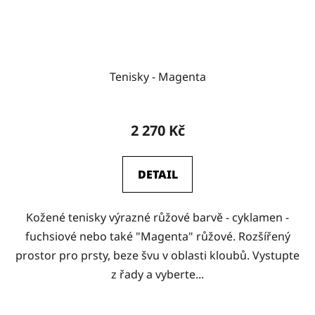
Tenisky - Magenta
2 270 Kč
DETAIL
Kožené tenisky výrazné růžové barvě - cyklamen -
fuchsiové nebo také "Magenta" růžové. Rozšířený
prostor pro prsty, beze švu v oblasti kloubů. Vystupte
z řady a vyberte...