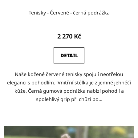
Tenisky - Červené - černá podrážka
2 270 Kč
DETAIL
Naše kožené červené tenisky spojují neotřelou
eleganci s pohodlím. Vnitřní stélka je z jemné jehněčí
kůže. Černá gumová podrážka nabízí pohodlí a
spolehlivý grip při chůzi po...