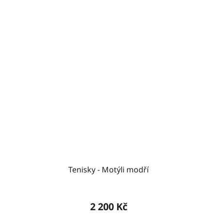
Tenisky - Motýli modří
2 200 Kč