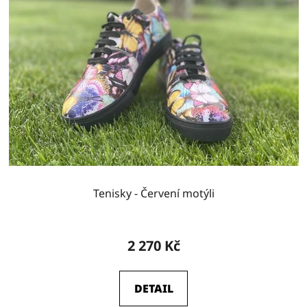
Tenisky - Červení motýli
2 270 Kč
DETAIL