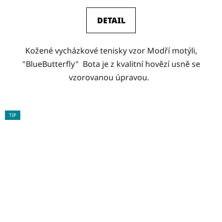
DETAIL
Kožené vycházkové tenisky vzor Modří motýli,
"BlueButterfly" Bota je z kvalitní hovězí usně se
vzorovanou úpravou.
TIP