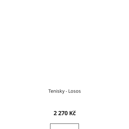
Tenisky - Losos
2 270 Kč