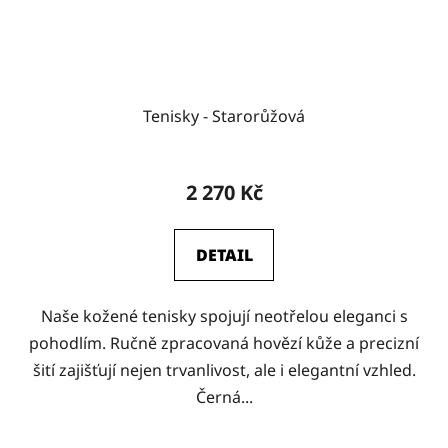
Tenisky - Starorůžová
2 270 Kč
DETAIL
Naše kožené tenisky spojují neotřelou eleganci s
pohodlím. Ručně zpracovaná hovězí kůže a precizní
šití zajišťují nejen trvanlivost, ale i elegantní vzhled.
Černá...