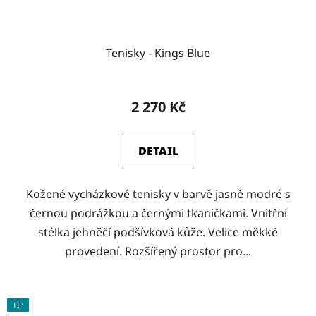
Tenisky - Kings Blue
2 270 Kč
DETAIL
Kožené vycházkové tenisky v barvě jasně modré s
černou podrážkou a černými tkaničkami. Vnitřní
stélka jehněčí podšívková kůže. Velice měkké
provedení. Rozšířený prostor pro...
TIP