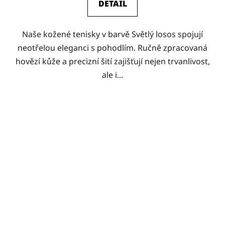
DETAIL
Naše kožené tenisky v barvě Světlý losos spojují
neotřelou eleganci s pohodlím. Ručně zpracovaná
hovězí kůže a precizní šití zajišťují nejen trvanlivost,
ale i...