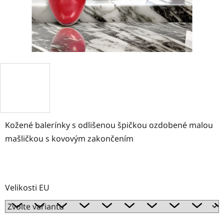
Kožené balerínky s odlišenou špičkou ozdobené malou
mašličkou s kovovým zakončením
Velikosti EU