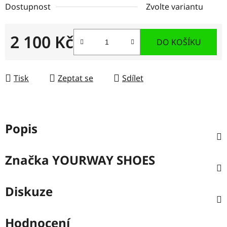
Dostupnost
Zvolte variantu
2 100 Kč
DO KOŠÍKU
Měrná cena:
Tisk
Zeptat se
Sdílet
Popis
Značka
YOURWAY SHOES
Diskuze
Hodnocení