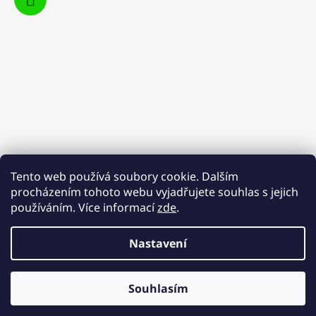
Tento web používá soubory cookie. Dalším
procházením tohoto webu vyjadřujete souhlas s jejich
používáním. Více informací
zde
.
Nastavení
Vytvořil Shoptet
Souhlasím
Copyright 2026
YOURWAY SHOES
. Všechna práva
vyhrazena.