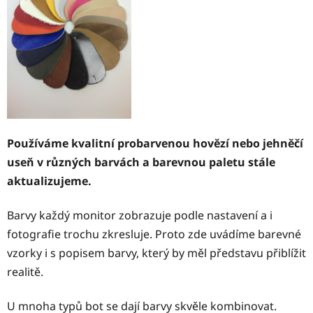
Používáme kvalitní probarvenou hovězí nebo jehněčí
useň v různých barvách a barevnou paletu stále
aktualizujeme.
Barvy každý monitor zobrazuje podle nastavení a i
fotografie trochu zkresluje. Proto zde uvádíme barevné
vzorky i s popisem barvy, který by měl představu přiblížit
realitě.
U mnoha typů bot se dají barvy skvěle kombinovat.