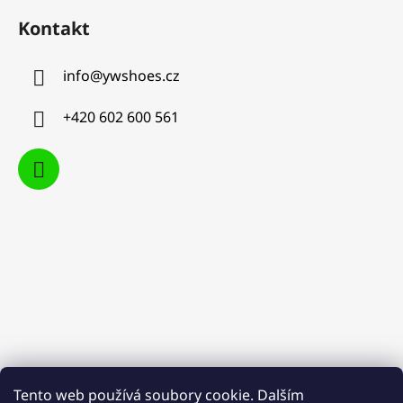
Kontakt
info
@
ywshoes.cz
+420 602 600 561
Tento web používá soubory cookie. Dalším